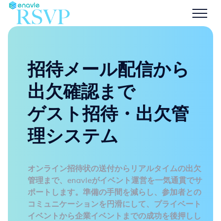
招待メール配信から
出欠確認まで
ゲスト招待・出欠管
理システム
オンライン招待状の送付からリアルタイムの出欠
管理まで、enavleがイベント運営を一気通貫でサ
ポートします。準備の手間を減らし、参加者との
コミュニケーションを円滑にして、プライベート
イベントから企業イベントまでの成功を後押しし