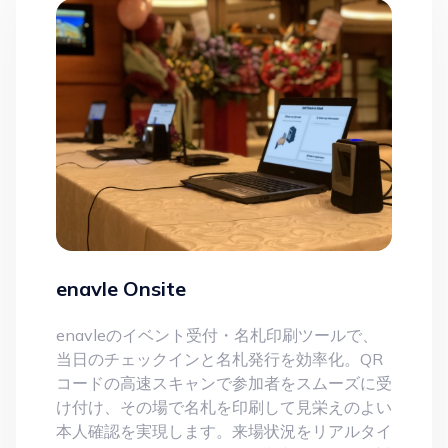
enavle Onsite
enavleのイベント受付・名札印刷ツールで、
当日のチェックインと名札発行を効率化。QR
コードの高速スキャンで参加者をスムーズに受