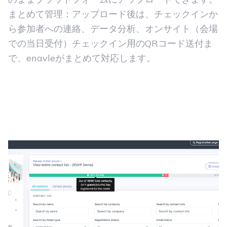
かんたんアップロード：参加者の連絡先リストをそ
のままプラットフォームにアップロードできます。
まとめて管理：アップロード後は、チェックインか
ら参加者への連絡、データ分析、オンサイト（会場
での当日受付）チェックイン用のQRコード送付ま
で、enavleがまとめて対応します。